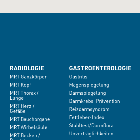
RADIOLOGIE
GASTROENTEROLOGIE
MRT Ganzkörper
Gastritis
MRT Kopf
Magenspiegelung
MRT Thorax /
Darmspiegelung
Lunge
Darmkrebs-Prävention
MRT Herz /
Reizdarmsyndrom
Gefäße
Fettleber-Index
MRT Bauchorgane
Stuhltest/Darmflora
MRT Wirbelsäule
Unverträglichkeiten
MRT Becken /