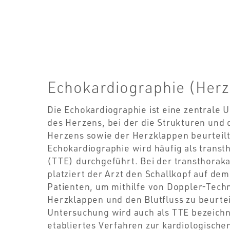
Echokardiographie (Herz
Die Echokardiographie ist eine zentrale 
des Herzens, bei der die Strukturen und 
Herzens sowie der Herzklappen beurteil
Echokardiographie wird häufig als trans
(TTE) durchgeführt. Bei der transthorak
platziert der Arzt den Schallkopf auf de
Patienten, um mithilfe von Doppler-Tech
Herzklappen und den Blutfluss zu beurte
Untersuchung wird auch als TTE bezeichne
etabliertes Verfahren zur kardiologischen