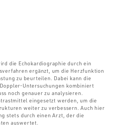
ird die Echokardiographie durch ein
sverfahren ergänzt, um die Herzfunktion
astung zu beurteilen. Dabei kann die
 Doppler-Untersuchungen kombiniert
ss noch genauer zu analysieren.
ntrastmittel eingesetzt werden, um die
rukturen weiter zu verbessern. Auch hier
g stets durch einen Arzt, der die
nten auswertet.