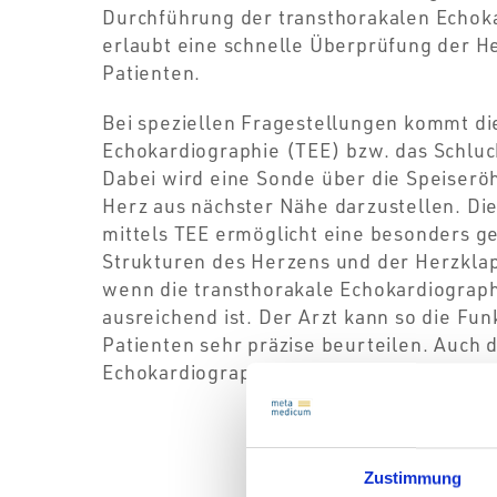
Durchführung der transthorakalen Echok
erlaubt eine schnelle Überprüfung der H
Patienten.
Bei speziellen Fragestellungen kommt d
Echokardiographie (TEE) bzw. das Schluc
Dabei wird eine Sonde über die Speiserö
Herz aus nächster Nähe darzustellen. D
mittels TEE ermöglicht eine besonders g
Strukturen des Herzens und der Herzkla
wenn die transthorakale Echokardiograph
ausreichend ist. Der Arzt kann so die Fu
Patienten sehr präzise beurteilen. Auch 
Echokardiographie ist ein wichtiges diag
Zustimmung