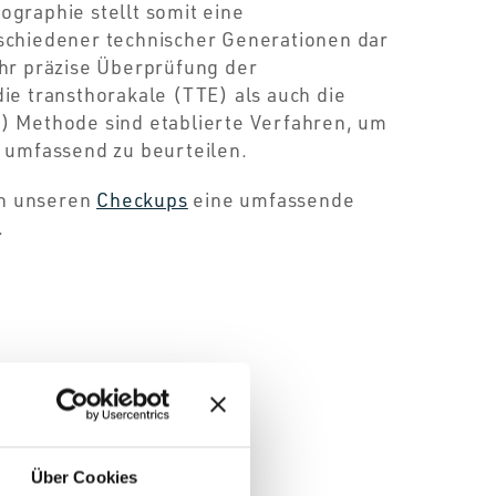
graphie stellt somit eine
schiedener technischer Generationen dar
hr präzise Überprüfung der
ie transthorakale (TTE) als auch die
) Methode sind etablierte Verfahren, um
 umfassend zu beurteilen.
 in unseren
Checkups
eine umfassende
.
Über Cookies