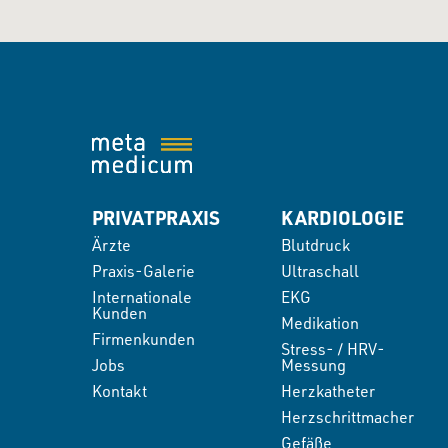
PRIVATPRAXIS
KARDIOLOGIE
Ärzte
Blutdruck
Praxis-Galerie
Ultraschall
Internationale
EKG
Kunden
Medikation
Firmenkunden
Stress- / HRV-
Jobs
Messung
Kontakt
Herzkatheter
Herzschrittmacher
Gefäße