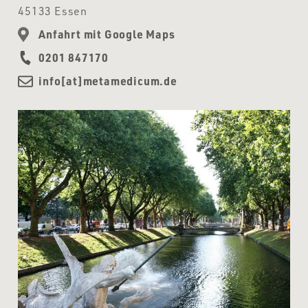
45133 Essen
Anfahrt mit Google Maps
0201 847170
info[at]metamedicum.de